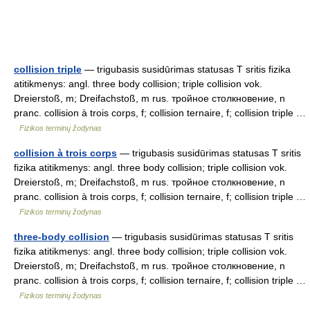
collision triple
— trigubasis susidūrimas statusas T sritis fizika
atitikmenys: angl. three body collision; triple collision vok.
Dreierstoß, m; Dreifachstoß, m rus. тройное столкновение, n
pranc. collision à trois corps, f; collision ternaire, f; collision triple …
Fizikos terminų žodynas
collision à trois corps
— trigubasis susidūrimas statusas T sritis
fizika atitikmenys: angl. three body collision; triple collision vok.
Dreierstoß, m; Dreifachstoß, m rus. тройное столкновение, n
pranc. collision à trois corps, f; collision ternaire, f; collision triple …
Fizikos terminų žodynas
three-body collision
— trigubasis susidūrimas statusas T sritis
fizika atitikmenys: angl. three body collision; triple collision vok.
Dreierstoß, m; Dreifachstoß, m rus. тройное столкновение, n
pranc. collision à trois corps, f; collision ternaire, f; collision triple …
Fizikos terminų žodynas