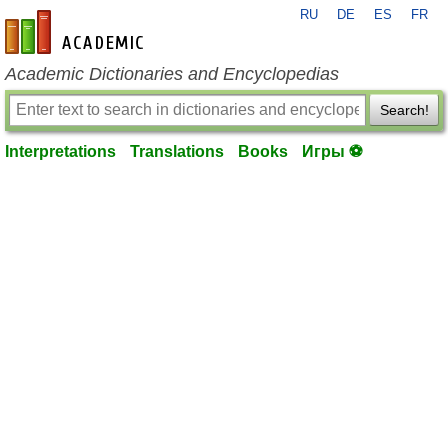
RU
DE
ES
FR
en-academic.com
Academic Dictionaries and Encyclopedias
Search!
Interpretations
Translations
Books
Игры ⚽